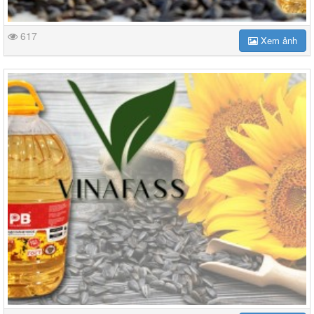
617
Xem ảnh