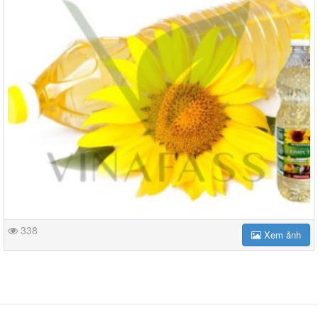
338
Xem ảnh