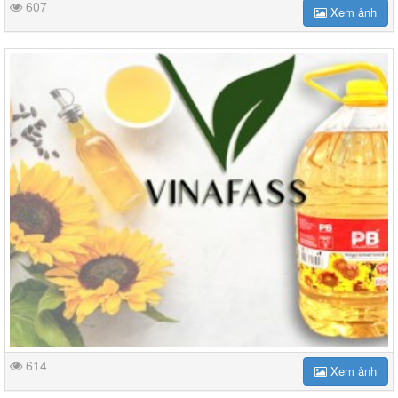
607
Xem ảnh
614
Xem ảnh