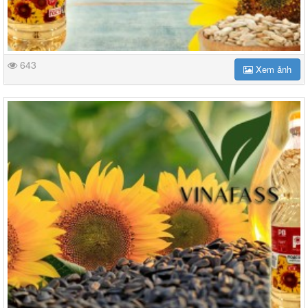
643
Xem ảnh