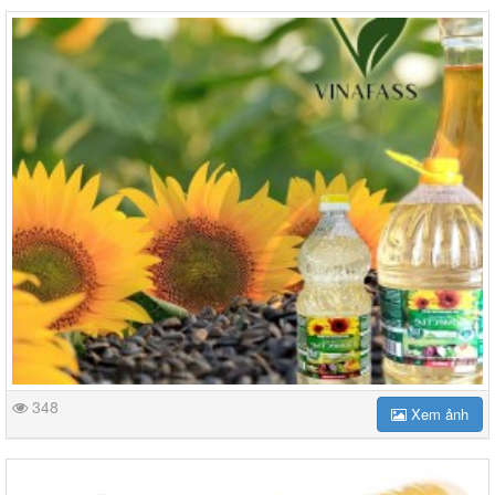
348
Xem ảnh