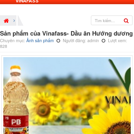
VINAFASS
Sản phẩm của Vinafass- Dầu ăn Hướng dương
Chuyên mục:
Ảnh sản phẩm
Người đăng: admin
Lượt xem:
828