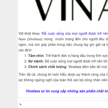
Với khát khao
“Để cuộc sống của mọi người được trở nên
mong muốn mang đến cho người tiêu dù
Nam (Vinafass)
ngon, mà còn góp phần trong việc chung tay gìn giữ và bả
xác định:
Tầm nhìn
: Trở thành đơn vị hàng đầu trong lĩnh v
Sứ mệnh
: Để cuộc sống mọi người được trở nên tốt
Chính sách chất lượng
: Vinafass đảm bảo đủ mọi 
Trên tất cả, chúng tôi luôn hiểu được sự thành công của 
lực không ngừng nghỉ của toàn thể cán bộ công nhân viên 
Vinafass tự tin cung cấp những sản phẩm chất l