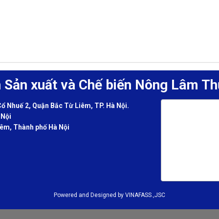
n Sản xuất và Chế biến Nông Lâm Th
 Nhuế 2, Quận Bắc Từ Liêm, TP. Hà Nội.
 Nội
êm, Thành phố Hà Nội
Powered and Designed by VINAFASS.,JSC