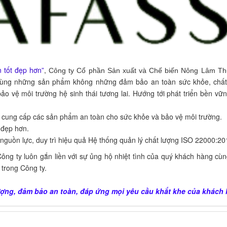
 tốt đẹp hơn”
,
Công ty Cổ phần
Sản xuất và Chế biến Nông Lâm Thủ
ng những sản phẩm không những đảm bảo an toàn sức khỏe, chất 
o vệ môi trường hệ sinh thái tương lai. Hướng tới phát triển bền vữn
ực cung cấp các sản phẩm an toàn cho sức khỏe và bảo vệ môi trường.
 đẹp hơn.
nguồn lực, duy trì hiệu quả Hệ thống quản lý chất lượng ISO 22000:20
Công ty luôn gắn liền với sự ủng hộ nhiệt tình của quý khách hàng cùn
trong Công ty.
ượng, đảm bảo an toàn, đáp ứng mọi yêu cầu khắt khe của khách 