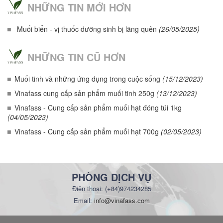
NHỮNG TIN MỚI HƠN
Muối biển - vị thuốc dưỡng sinh bị lãng quên
(26/05/2025)
NHỮNG TIN CŨ HƠN
Muối tinh và những ứng dụng trong cuộc sống
(15/12/2023)
Vinafass cung cấp sản phẩm muối tinh 250g
(13/12/2023)
Vinafass - Cung cấp sản phẩm muối hạt đóng túi 1kg
(04/05/2023)
Vinafass - Cung cấp sản phẩm muối hạt 700g
(02/05/2023)
PHÒNG DỊCH VỤ
Điện thoại: (+84)974234285
Email:
info@vinafass.com