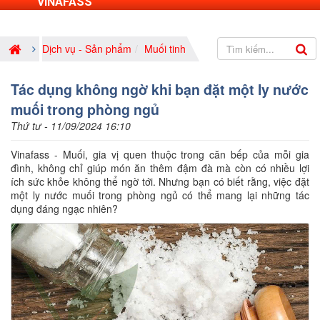
VINAFASS
Dịch vụ - Sản phẩm
Muối tinh
Tác dụng không ngờ khi bạn đặt một ly nước
muối trong phòng ngủ
Thứ tư - 11/09/2024 16:10
Vinafass - Muối, gia vị quen thuộc trong căn bếp của mỗi gia
đình, không chỉ giúp món ăn thêm đậm đà mà còn có nhiều lợi
ích sức khỏe không thể ngờ tới. Nhưng bạn có biết rằng, việc đặt
một ly nước muối trong phòng ngủ có thể mang lại những tác
dụng đáng ngạc nhiên?