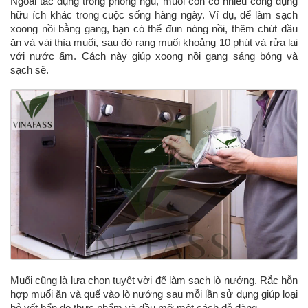
Ngoài tác dụng trong phòng ngủ, muối còn có nhiều công dụng
hữu ích khác trong cuộc sống hàng ngày. Ví dụ, để làm sạch
xoong nồi bằng gang, bạn có thể đun nóng nồi, thêm chút dầu
ăn và vài thìa muối, sau đó rang muối khoảng 10 phút và rửa lại
với nước ấm. Cách này giúp xoong nồi gang sáng bóng và
sạch sẽ.
Muối cũng là lựa chọn tuyệt vời để làm sạch lò nướng. Rắc hỗn
hợp muối ăn và quế vào lò nướng sau mỗi lần sử dụng giúp loại