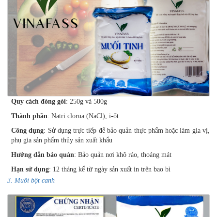
Quy cách đóng gói
: 250g và 500g
Thành phần
: Natri clorua (NaCl), i-ốt
Công dụng
: Sử dụng trực tiếp để bảo quản thực phẩm hoặc làm gia vị,
phụ gia sản phẩm thủy sản xuất khẩu
Hướng dẫn bảo quản
: Bảo quản nơi khô ráo, thoáng mát
Hạn sử dụng
: 12 tháng kể từ ngày sản xuất in trên bao bì
3. Muối bột canh