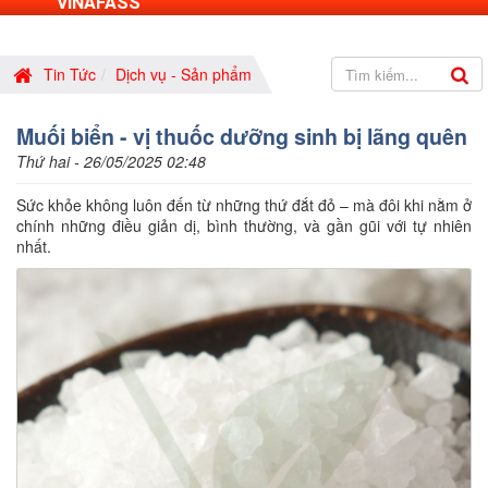
VINAFASS
Tin Tức
Dịch vụ - Sản phẩm
Muối biển - vị thuốc dưỡng sinh bị lãng quên
Thứ hai - 26/05/2025 02:48
Sức khỏe không luôn đến từ những thứ đắt đỏ – mà đôi khi nằm ở
chính những điều giản dị, bình thường, và gần gũi với tự nhiên
nhất.