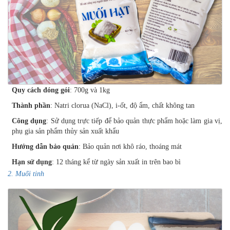
Quy cách đóng gói
: 700g và 1kg
Thành phần
: Natri clorua (NaCl), i-ốt, độ ẩm, chất không tan
Công dụng
: Sử dụng trực tiếp để bảo quản thực phẩm hoặc làm gia vị,
phụ gia sản phẩm thủy sản xuất khẩu
Hướng dẫn bảo quản
: Bảo quản nơi khô ráo, thoáng mát
Hạn sử dụng
: 12 tháng kể từ ngày sản xuất in trên bao bì
2. Muối tinh