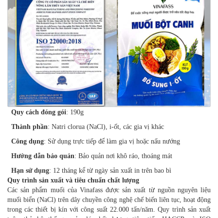
Quy cách đóng gói
: 190g
Thành phần
: Natri clorua (NaCl), i-ốt, các gia vị khác
Công dụng
: Sử dụng trực tiếp để làm gia vị hoặc nấu nướng
Hướng dẫn bảo quản
: Bảo quản nơi khô ráo, thoáng mát
Hạn sử dụng
: 12 tháng kể từ ngày sản xuất in trên bao bì
Quy trình sản xuất và tiêu chuẩn chất lượng
Các sản phẩm muối của Vinafass được sản xuất từ nguồn nguyên liệu
muối biển (NaCl) trên dây chuyền công nghệ chế biến liên tục, hoạt động
trong các thiết bị kín với công suất 22.000 tấn/năm. Quy trình sản xuất